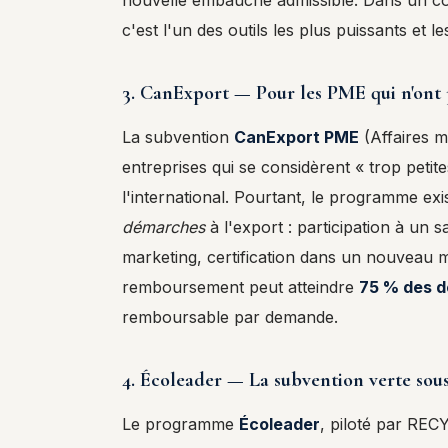
nouvelle embauche admissible. Dans un c
c'est l'un des outils les plus puissants et le
3. CanExport — Pour les PME qui n'ont 
La subvention
CanExport PME
(Affaires m
entreprises qui se considèrent « trop petit
l'international. Pourtant, le programme ex
démarches
à l'export : participation à un 
marketing, certification dans un nouveau 
remboursement peut atteindre
75 % des d
remboursable par demande.
4. Écoleader — La subvention verte sou
Le programme
Écoleader
, piloté par RE