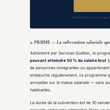
FAIRE LE DI
🔒 Paiement sécurisé par S
2. PRIIME — La subvention salariale qu
Administré par Services Québec, le prog
pouvant atteindre 50 % du salaire brut
(
de personnes immigrantes ou appartenant 
embauche régulièrement, ce programme p
annuelles sur la masse salariale — sans a
habituelles.
La durée de la subvention est de 30 semai