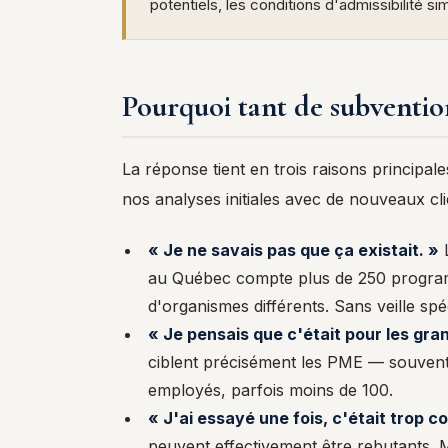
potentiels, les conditions d'admissibilité sim
Pourquoi tant de subventio
La réponse tient en trois raisons principa
nos analyses initiales avec de nouveaux cli
« Je ne savais pas que ça existait. »
L
au Québec compte plus de 250 programm
d'organismes différents. Sans veille spéc
« Je pensais que c'était pour les gra
ciblent précisément les PME — souvent
employés, parfois moins de 100.
« J'ai essayé une fois, c'était trop c
peuvent effectivement être rebutants. 