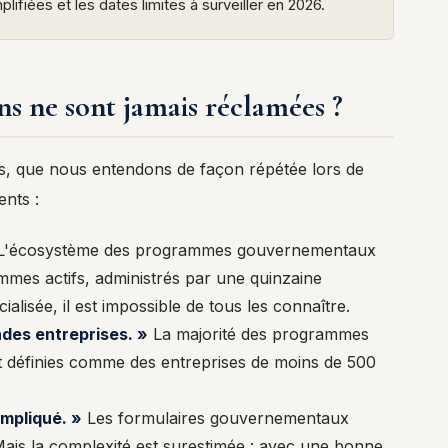
plifiées et les dates limites à surveiller en 2026.
ns ne sont jamais réclamées ?
les, que nous entendons de façon répétée lors de
ents :
'écosystème des programmes gouvernementaux
es actifs, administrés par une quinzaine
ialisée, il est impossible de tous les connaître.
ndes entreprises. »
La majorité des programmes
 définies comme des entreprises de moins de 500
ompliqué. »
Les formulaires gouvernementaux
Mais la complexité est surestimée : avec une bonne