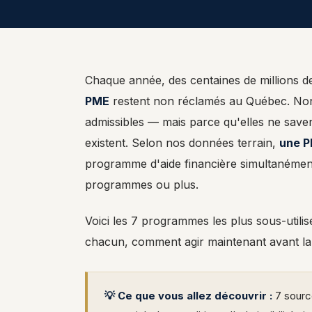
Chaque année, des centaines de millions d
PME
restent non réclamés au Québec. Non 
admissibles — mais parce qu'elles ne sav
existent. Selon nos données terrain,
une P
programme d'aide financière simultanément,
programmes ou plus.
Voici les 7 programmes les plus sous-util
chacun, comment agir maintenant avant la
💡 Ce que vous allez découvrir :
7 sourc