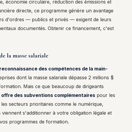
ne, économie circulaire, réduction des émissions et
financière directe, ce programme génère un avantage
rs d'ordres — publics et privés — exigent de leurs
entaux documentés. Obtenir ce financement, c'est
de la masse salariale
a reconnaissance des compétences de la main-
reprises dont la masse salariale dépasse 2 millions $
 formation. Mais ce que beaucoup de dirigeants
offre des subventions complémentaires
pour les
les secteurs prioritaires comme le numérique,
 viennent s'additionner à votre obligation légale et
 vos programmes de formation.