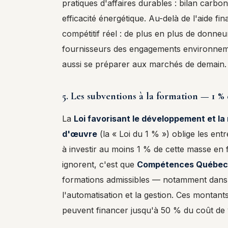
pratiques d'affaires durables : bilan carbo
efficacité énergétique. Au-delà de l'aide 
compétitif réel : de plus en plus de donneu
fournisseurs des engagements environnem
aussi se préparer aux marchés de demain.
5. Les subventions à la formation — 1 % 
La
Loi favorisant le développement et l
d'œuvre
(la « Loi du 1 % ») oblige les ent
à investir au moins 1 % de cette masse en
ignorent, c'est que
Compétences Québec 
formations admissibles — notamment dans 
l'automatisation et la gestion. Ces montants
peuvent financer jusqu'à 50 % du coût de