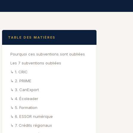
TABLE DES MATIÈRES
Pourquoi ces subventions sont oubliées
Les 7 subventions oubliées
↳ 1. CRIC
↳ 2. PRIIME
↳ 3. CanExport
↳ 4. Écoleader
↳ 5. Formation
↳ 6. ESSOR numérique
↳ 7. Crédits régionaux