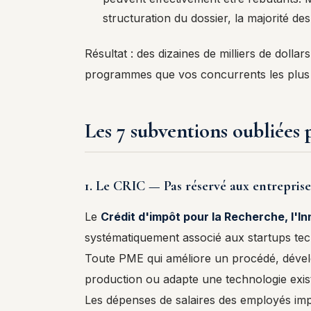
structuration du dossier, la majorité d
Résultat : des dizaines de milliers de dolla
programmes que vos concurrents les plus av
Les 7 subventions oubliées
1. Le CRIC — Pas réservé aux entrepris
Le
Crédit d'impôt pour la Recherche, l'I
systématiquement associé aux startups tec
Toute PME qui améliore un procédé, dével
production ou adapte une technologie exist
Les dépenses de salaires des employés impli