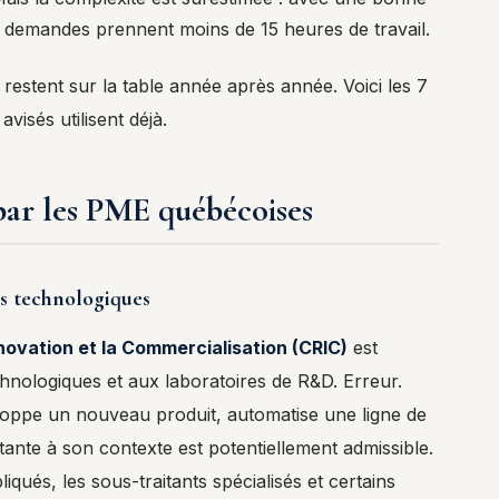
es demandes prennent moins de 15 heures de travail.
rs restent sur la table année après année. Voici les 7
isés utilisent déjà.
 par les PME québécoises
es technologiques
nnovation et la Commercialisation (CRIC)
est
hnologiques et aux laboratoires de R&D. Erreur.
oppe un nouveau produit, automatise une ligne de
ante à son contexte est potentiellement admissible.
qués, les sous-traitants spécialisés et certains